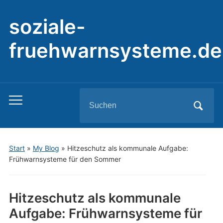
soziale-
fruehwarnsysteme.de
Search
Toggle
for:
mobile
menu
Start
»
My Blog
»
Hitzeschutz als kommunale Aufgabe:
Frühwarnsysteme für den Sommer
Hitzeschutz als kommunale
Aufgabe: Frühwarnsysteme für