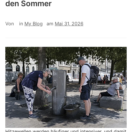
den Sommer
Von
in
My Blog
am
Mai 31, 2026
Hitzewellen werden häufiger und intensiver, und damit